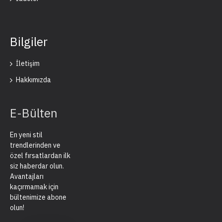
Bilgiler
İletişim
Hakkımızda
E-Bülten
En yeni stil
trendlerinden ve
özel fırsatlardan ilk
siz haberdar olun.
Avantajları
kaçırmamak için
bültenimize abone
olun!