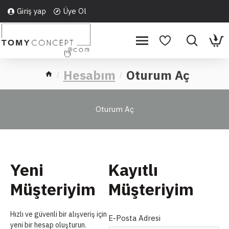
Giriş yap
Üye Ol
Hesabım
Oturum Aç
Oturum Aç
Yeni
Kayıtlı
Müşteriyim
Müşteriyim
Hızlı ve güvenli bir alışveriş için
E-Posta Adresi
yeni bir hesap oluşturun.