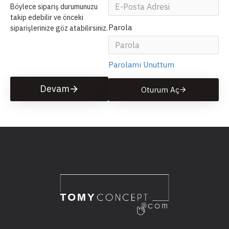
Böylece sipariş durumunuzu
takip edebilir ve önceki
Parola
siparişlerinize göz atabilirsiniz.
Parolamı Unuttum
Devam
Oturum Aç